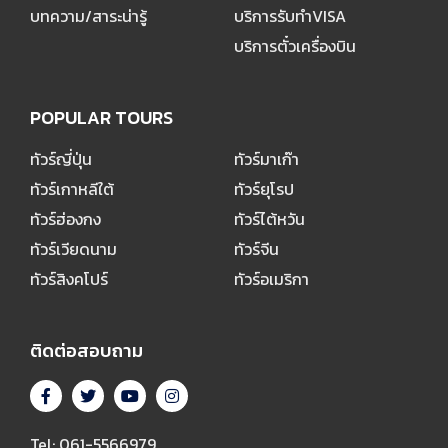
บทความ/สาระน่ารู้
บริการรับทำVISA
บริการตั๋วเครื่องบิน
POPULAR TOURS
POPULAR TOURS
ทัวร์ญี่ปุ่น
ทัวร์มาเก๊า
ทัวร์เกาหลีใต้
ทัวร์ยุโรป
ทัวร์ฮ่องกง
ทัวร์ไต้หวัน
ทัวร์เวียดนาม
ทัวร์จีน
ทัวร์สิงคโปร์
ทัวร์อเมริกา
ติดต่อสอบถาม
Tel: 061-5566979